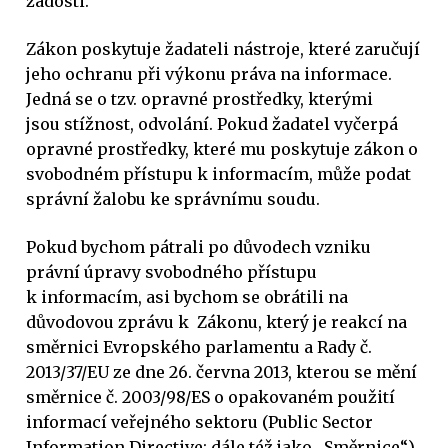
žádosti.
Zákon poskytuje žadateli nástroje, které zaručují
jeho ochranu při výkonu práva na informace.
Jedná se o tzv. opravné prostředky, kterými
jsou stížnost, odvolání. Pokud žadatel vyčerpá
opravné prostředky, které mu poskytuje zákon o
svobodném přístupu k informacím, může podat
správní žalobu ke správnímu soudu.
Pokud bychom pátrali po důvodech vzniku
právní úpravy svobodného přístupu
k informacím, asi bychom se obrátili na
důvodovou zprávu k Zákonu, který je reakcí na
směrnici Evropského parlamentu a Rady č.
2013/37/EU ze dne 26. června 2013, kterou se mění
směrnice č. 2003/98/ES o opakovaném použití
informací veřejného sektoru (Public Sector
Information Directive; dále též jako „Směrnice“).