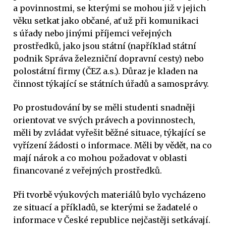
a povinnostmi, se kterými se mohou již v jejich
věku setkat jako občané, ať už při komunikaci
s úřady nebo jinými příjemci veřejných
prostředků, jako jsou státní (například státní
podnik Správa železniční dopravní cesty) nebo
polostátní firmy (ČEZ a.s.). Důraz je kladen na
činnost týkající se státních úřadů a samosprávy.
Po prostudování by se měli studenti snadněji
orientovat ve svých právech a povinnostech,
měli by zvládat vyřešit běžné situace, týkající se
vyřízení žádosti o informace. Měli by vědět, na co
mají nárok a co mohou požadovat v oblasti
financované z veřejných prostředků.
Při tvorbě výukových materiálů bylo vycházeno
ze situací a příkladů, se kterými se žadatelé o
informace v České republice nejčastěji setkávají.