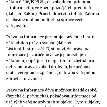
zákon č. 106/1999 Sb., o svobodném přístupu
k informacím, ve znění pozdějších předpisů
(dále jen Zákon). Prostřednictvím tohoto Zákona
se občané mohou podílet na správě věcí
veřejných.
Právo na informace garantuje každému Listina
základních práv a svobod (dále jen
Listina). Listina v čl. 17, stanoví, že právo na
informace je zaručeno a lze jej omezit jen
zákonem, např. jde-li o opatření nezbytná pro
ochranu práv a svobod druhých, bezpečnost
státu, veřejnou bezpečnost, ochranu veřejného
zdraví a mravnosti.
Právo na informace dává možnost každé osobě,
(fyzické či právnické), požadovat informace od
určitých veřejnoprávních subjektů. Tyto subjekty