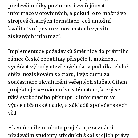
především díky povinnosti zveřejňovat
informace v otevřených, a pokud je to možné ve
strojově čitelných formátech, což umožní
kvalitativní posun v možnostech využití
získaných informací.
Implementace požadavků Směrnice do právního
rámce České republiky přispělo k možnosti
využívat výhody otevřených dat v podnikatelské
sféře, neziskovém sektoru, i výzkumu za
současného zkvalitnění veřejných služeb. Cílem
projektu je seznámení se s tématem, který se
týká svobodného přístupu k informacím ve
výuce občanské nauky a základů společenských
věd.
Hlavním cílem tohoto projektu je seznámit
především studenty středních škol s jejich právy