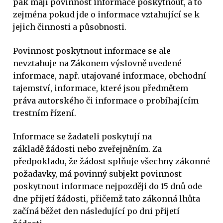
pak mají povinnost informace poskytnout, a to
zejména pokud jde o informace vztahující se k
jejich činnosti a působnosti.
Povinnost poskytnout informace se ale
nevztahuje na Zákonem výslovně uvedené
informace, např. utajované informace, obchodní
tajemství, informace, které jsou předmětem
práva autorského či informace o probíhajícím
trestním řízení.
Informace se žadateli poskytují na
základě žádosti nebo zveřejněním. Za
předpokladu, že žádost splňuje všechny zákonné
požadavky, má povinný subjekt povinnost
poskytnout informace nejpozději do 15 dnů ode
dne přijetí žádosti, přičemž tato zákonná lhůta
začíná běžet den následující po dni přijetí