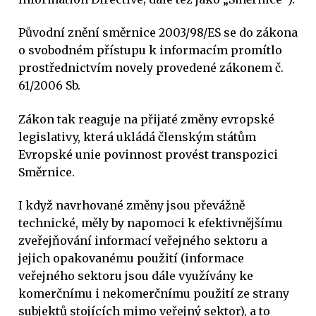
Původní znění směrnice 2003/98/ES se do zákona
o svobodném přístupu k informacím promítlo
prostřednictvím novely provedené zákonem č.
61/2006 Sb.
Zákon tak reaguje na přijaté změny evropské
legislativy, která ukládá členským státům
Evropské unie povinnost provést transpozici
Směrnice.
I když navrhované změny jsou převážně
technické, měly by napomoci k efektivnějšímu
zveřejňování informací veřejného sektoru a
jejich opakovanému použití (informace
veřejného sektoru jsou dále využívány ke
komerčnímu i nekomerčnímu použití ze strany
subjektů stojících mimo veřejný sektor), a to